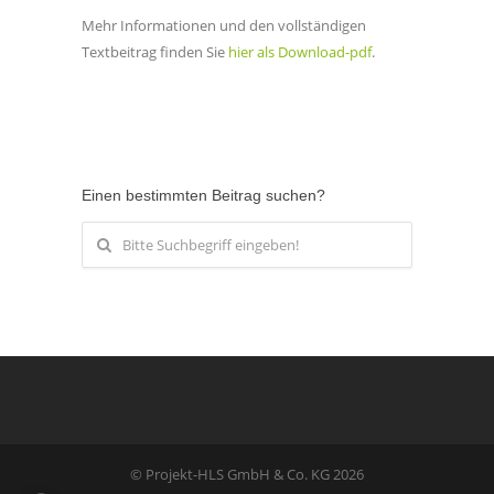
Mehr Informationen und den vollständigen
Textbeitrag finden Sie
hier als Download-pdf
.
Einen bestimmten Beitrag suchen?
© Projekt-HLS GmbH & Co. KG 2026