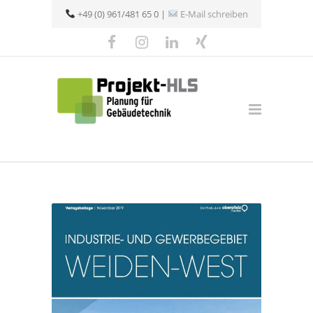
+49 (0) 961/481 65 0 |
E-Mail schreiben