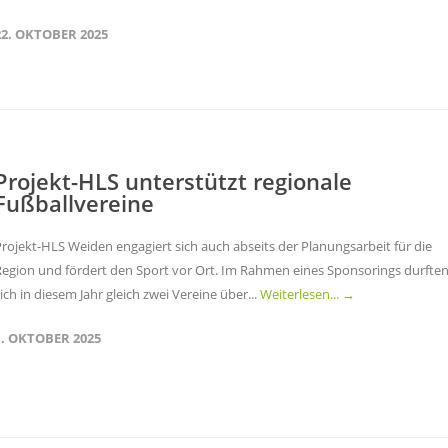
22. OKTOBER 2025
Projekt-HLS unterstützt regionale
Fußballvereine
rojekt-HLS Weiden engagiert sich auch abseits der Planungsarbeit für die
Region und fördert den Sport vor Ort. Im Rahmen eines Sponsorings durfte
ich in diesem Jahr gleich zwei Vereine über...
Weiterlesen... →
1. OKTOBER 2025