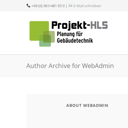
+49 (0) 961/481 65 0 |
E-Mail schreiben
Author Archive for WebAdmin
ABOUT WEBADMIN