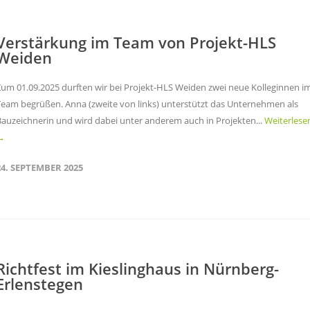
Verstärkung im Team von Projekt-HLS
Weiden
Zum 01.09.2025 durften wir bei Projekt-HLS Weiden zwei neue Kolleginnen i
Team begrüßen. Anna (zweite von links) unterstützt das Unternehmen als
Bauzeichnerin und wird dabei unter anderem auch in Projekten...
Weiterlesen
→
24. SEPTEMBER 2025
Richtfest im Kieslinghaus in Nürnberg-
Erlenstegen