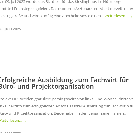
m 09. Juli 2025 wurde das Richtfest für das Kieslinghaus im Nürnberger
tadtteil Erlenstegen gefeiert. Das moderne Ärztehaus entsteht derzeit in de
ieslingstraße und wird künftig eine Apotheke sowie einen...
Weiterlesen... →
6. JULI 2025
Erfolgreiche Ausbildung zum Fachwirt für
Büro- und Projektorganisation
rojekt-HLS Weiden gratuliert Jasmin (zweite von links) und Yvonne (dritte v
inks) herzlich zum erfolgreichen Abschluss ihrer Ausbildung zur Fachwirtin f
Büro- und Projektorganisation. Beide haben in den vergangenen Jahren...
eiterlesen... →