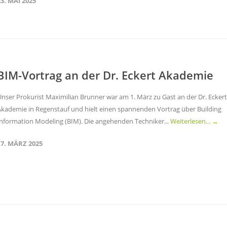
23. MAI 2025
BIM-Vortrag an der Dr. Eckert Akademie
Unser Prokurist Maximilian Brunner war am 1. März zu Gast an der Dr. Eckert
Akademie in Regenstauf und hielt einen spannenden Vortrag über Building
Information Modeling (BIM). Die angehenden Techniker...
Weiterlesen... →
17. MÄRZ 2025