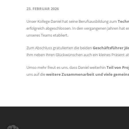
23. FEBRUAR 2026
Unser Kollege Daniel hat seine Berufsausbildung zum
Techn
erfolgreich abgeschlossen. In den vergangenen Jahren hat er s
unseres Teams etabliert.
Zum Abschluss gratulierten die beiden
Geschäftsführer Jö
ihm neben ihren Glückwünschen auch ein kleines Präsent al
Umso mehr freut es uns, dass Daniel weiterhin
Teil von Pro
uns auf die
weitere Zusammenarbeit und viele gemeins