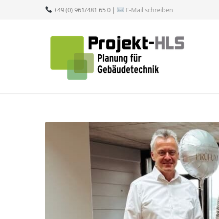
+49 (0) 961/481 65 0 |
E-Mail schreiben