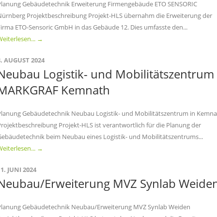
Planung Gebäudetechnik Erweiterung Firmengebäude ETO SENSORIC
Nürnberg Projektbeschreibung Projekt-HLS übernahm die Erweiterung der
Firma ETO-Sensoric GmbH in das Gebäude 12. Dies umfasste den...
eiterlesen... →
8. AUGUST 2024
Neubau Logistik- und Mobilitätszentrum
MARKGRAF Kemnath
Planung Gebäudetechnik Neubau Logistik- und Mobilitätszentrum in Kemn
Projektbeschreibung Projekt-HLS ist verantwortlich für die Planung der
Gebäudetechnik beim Neubau eines Logistik- und Mobilitätszentrums...
eiterlesen... →
11. JUNI 2024
Neubau/Erweiterung MVZ Synlab Weide
Planung Gebäudetechnik Neubau/Erweiterung MVZ Synlab Weiden