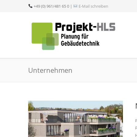
+49 (0) 961/481 65 0 |
E-Mail schreiben
Unternehmen