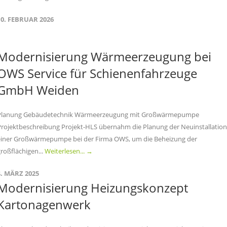
10. FEBRUAR 2026
Modernisierung Wärmeerzeugung bei
OWS Service für Schienenfahrzeuge
GmbH Weiden
Planung Gebäudetechnik Wärmeerzeugung mit Großwärmepumpe
Projektbeschreibung Projekt-HLS übernahm die Planung der Neuinstallation
einer Großwärmepumpe bei der Firma OWS, um die Beheizung der
roßflächigen...
Weiterlesen... →
4. MÄRZ 2025
Modernisierung Heizungskonzept
Kartonagenwerk