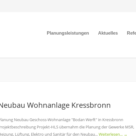
Planungsleistungen
Aktuelles
Ref
Neubau Wohnanlage Kressbronn
Planung Neubau Geschoss-Wohnanlage "Bodan Werft" in Kressbronn
Projektbeschreibung Projekt-HLS übernahm die Planung der Gewerke MSR,
Heizung, Lüftung, Elektro und Sanitär für den Neubau...
Weiterlesen... →