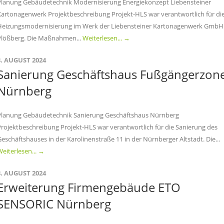
Planung Gebäudetechnik Modernisierung Energiekonzept Liebensteiner
Kartonagenwerk Projektbeschreibung Projekt-HLS war verantwortlich für di
Heizungsmodernisierung im Werk der Liebensteiner Kartonagenwerk GmbH 
Plößberg. Die Maßnahmen...
Weiterlesen... →
8. AUGUST 2024
Sanierung Geschäftshaus Fußgängerzon
Nürnberg
Planung Gebäudetechnik Sanierung Geschäftshaus Nürnberg
Projektbeschreibung Projekt-HLS war verantwortlich für die Sanierung des
eschäftshauses in der Karolinenstraße 11 in der Nürnberger Altstadt. Die...
eiterlesen... →
8. AUGUST 2024
Erweiterung Firmengebäude ETO
SENSORIC Nürnberg