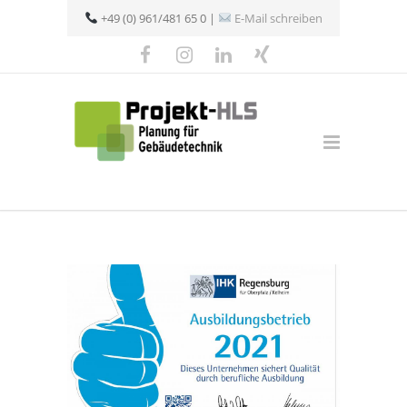
+49 (0) 961/481 65 0 |
E-Mail schreiben