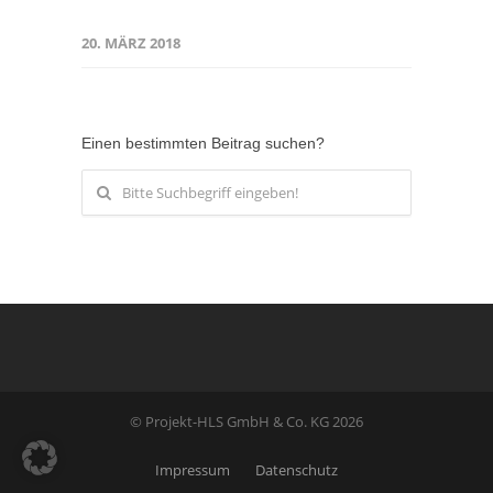
20. MÄRZ 2018
Einen bestimmten Beitrag suchen?
© Projekt-HLS GmbH & Co. KG 2026
Impressum
Datenschutz